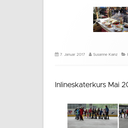
Veröffentlicht
Autor
7. Januar 2017
Susanne Kainz
am
Inlineskaterkurs Mai 