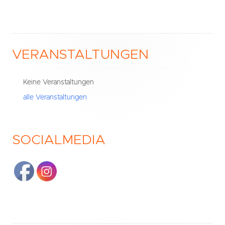
VERANSTALTUNGEN
Haupt-
Seitenleiste
Keine Veranstaltungen
alle Veranstaltungen
SOCIALMEDIA