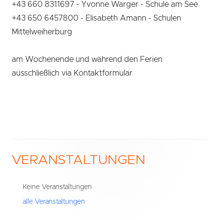
+43 660 8311697 - Yvonne Warger - Schule am See
+43 650 6457800 - Elisabeth Amann - Schulen
Mittelweiherburg
am Wochenende und während den Ferien
ausschließlich via Kontaktformular
VERANSTALTUNGEN
Haupt-
Seitenleiste
Keine Veranstaltungen
alle Veranstaltungen