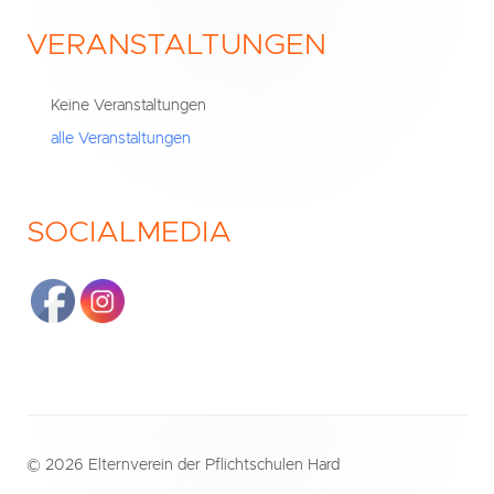
VERANSTALTUNGEN
Haupt-
Seitenleiste
Keine Veranstaltungen
alle Veranstaltungen
SOCIALMEDIA
Footer
© 2026 Elternverein der Pflichtschulen Hard
Inhalt