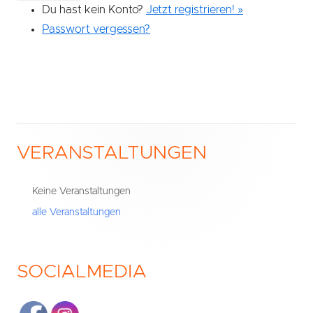
Du hast kein Konto?
Jetzt registrieren! »
Passwort vergessen?
VERANSTALTUNGEN
Haupt-
Seitenleiste
Keine Veranstaltungen
alle Veranstaltungen
SOCIALMEDIA