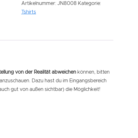
-
Artikelnummer:
JN8008
Kategorie:
Erwachsene
Tshirts
Menge
tellung von der Realität abweichen
können, bitten
cht anzuschauen. Dazu hast du im Eingangsbereich
uch gut von außen sichtbar) die Möglichkeit!