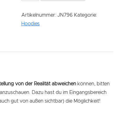
-
Erwachsene
Artikelnummer:
JN796
Kategorie:
Menge
Hoodies
tellung von der Realität abweichen
können, bitten
cht anzuschauen. Dazu hast du im Eingangsbereich
uch gut von außen sichtbar) die Möglichkeit!