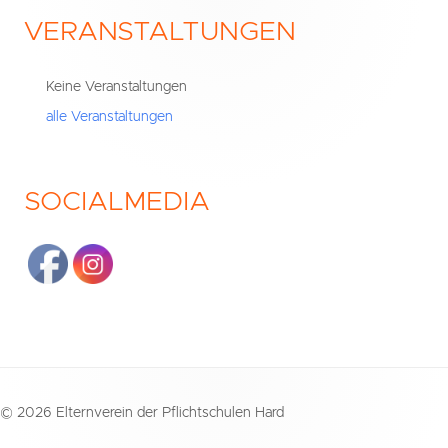
VERANSTALTUNGEN
Haupt-
Seitenleiste
Keine Veranstaltungen
alle Veranstaltungen
SOCIALMEDIA
Footer
© 2026 Elternverein der Pflichtschulen Hard
Inhalt