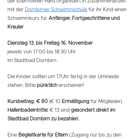
der Elternverein Hard organisiert in Zusammenarbeit
mit der
Dornbirner Schwimmschule
für ihr Kind einen
Schwimmkurs für
Anfänger, Fortgeschrittene und
Krauler
.
Dienstag 13. bis Freitag 16. November
jeweils von 17:00 bis 18:30 Uhr
im Stadtbad Dornbirn
Die Kinder sollten um 17Uhr fertig in der Umkleide
stehen. Bitte
pünktlich
erscheinen!
Kursbeitrag: € 80
(€ 10
Ermäßigung
für Mitglieder)
Hallenbadeintritte:
€ 13 sind
gesondert direkt
im
Stadtbad Dornbirn zu bezahlen.
Eine
Begleitkarte für Eltern
(Zugang nur bis zu den