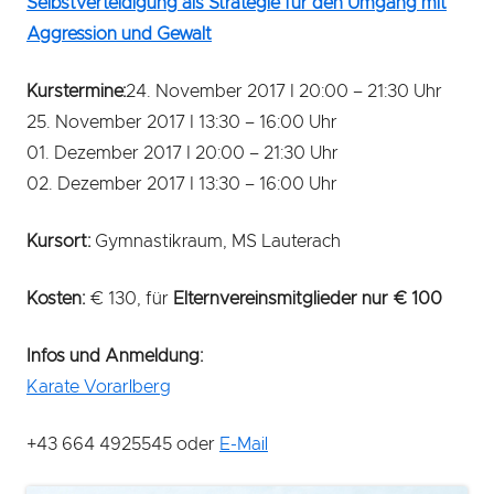
Selbstverteidigung als Strategie für den Umgang mit
Aggression und Gewalt
Kurstermine:
24. November 2017 I 20:00 – 21:30 Uhr
25. November 2017 I 13:30 – 16:00 Uhr
01. Dezember 2017 I 20:00 – 21:30 Uhr
02. Dezember 2017 I 13:30 – 16:00 Uhr
Kursort:
Gymnastikraum, MS Lauterach
Kosten:
€ 130, für
Elternvereinsmitglieder nur € 100
Infos und Anmeldung:
Karate Vorarlberg
+43 664 4925545 oder
E-Mail