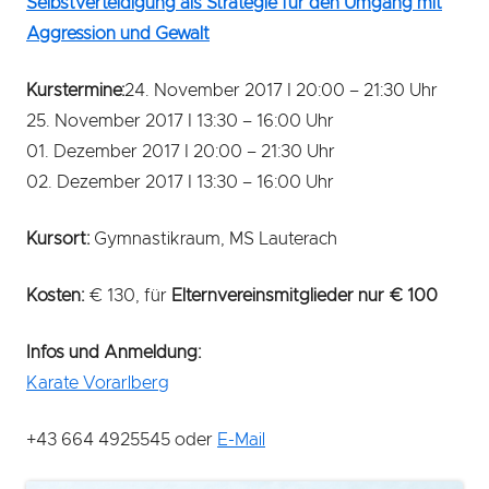
Selbstverteidigung als Strategie für den Umgang mit
Aggression und Gewalt
Kurstermine:
24. November 2017 I 20:00 – 21:30 Uhr
25. November 2017 I 13:30 – 16:00 Uhr
01. Dezember 2017 I 20:00 – 21:30 Uhr
02. Dezember 2017 I 13:30 – 16:00 Uhr
Kursort:
Gymnastikraum, MS Lauterach
Kosten:
€ 130, für
Elternvereinsmitglieder nur € 100
Infos und Anmeldung:
Karate Vorarlberg
+43 664 4925545 oder
E-Mail