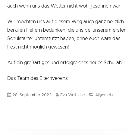
auch wenn uns das Wetter nicht wohlgesonnen war.
Wir möchten uns auf diesem Weg auch ganz herzlich
bei allen Helfern bedanken, die uns bei unserem ersten
Schulstarter unterstützt haben, ohne euch wäre das
Fest nicht möglich gewesen!
Auf ein großartiges und erfolgreiches neues Schuljahr!
Das Team des Elternvereins
Veröffentlicht
Autor
Kategorien
28. September 2022
Eva Woitsche
Allgemein
am