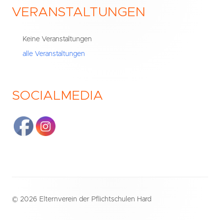
VERANSTALTUNGEN
Haupt-
Seitenleiste
Keine Veranstaltungen
alle Veranstaltungen
SOCIALMEDIA
Footer
© 2026 Elternverein der Pflichtschulen Hard
Inhalt