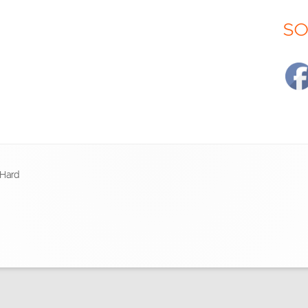
SO
 Hard