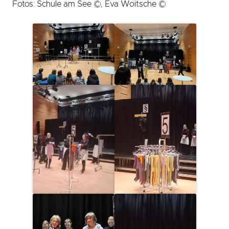
Fotos: Schule am See ©, Eva Woitsche ©