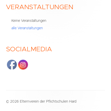
VERANSTALTUNGEN
Haupt-
Seitenleiste
Keine Veranstaltungen
alle Veranstaltungen
SOCIALMEDIA
Footer
© 2026 Elternverein der Pflichtschulen Hard
Inhalt