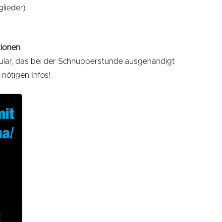
glieder)
ionen
lar, das bei der Schnupperstunde ausgehändigt
 nötigen Infos!