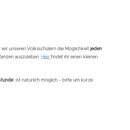
 wir unseren Volksschülern die Möglichkeit
jeden
Tanzen auszuleben.
Hier
findet ihr einen kleinen
stunde
ist natürlich möglich – bitte um kurze