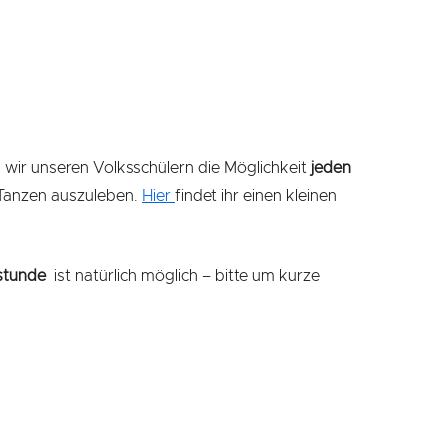
 wir unseren Volksschülern die Möglichkeit
jeden
Tanzen auszuleben.
Hier
findet ihr einen kleinen
stunde
ist natürlich möglich – bitte um kurze