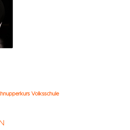
chnupperkurs Volksschule
N