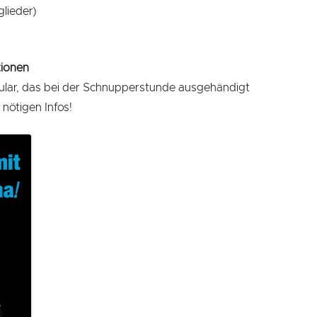
glieder)
ionen
lar, das bei der Schnupperstunde ausgehändigt
 nötigen Infos!