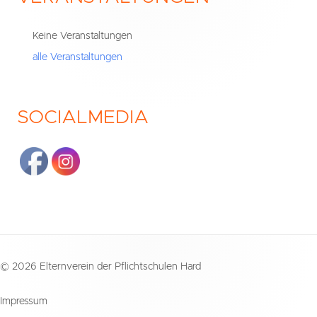
Seitenleiste
Keine Veranstaltungen
alle Veranstaltungen
SOCIALMEDIA
Footer
© 2026 Elternverein der Pflichtschulen Hard
Inhalt
Impressum