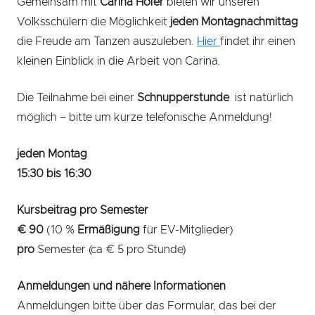
Gemeinsam mit
Carina Hofer
bieten wir unseren
Volksschülern die Möglichkeit
jeden Montagnachmittag
die Freude am Tanzen auszuleben.
Hier
findet ihr einen
kleinen Einblick in die Arbeit von Carina.
Die Teilnahme bei einer
Schnupperstunde
ist natürlich
möglich – bitte um kurze telefonische Anmeldung!
jeden Montag
15:30 bis 16:30
Kursbeitrag pro Semester
€ 90
(10 %
Ermäßigung
für EV-Mitglieder)
pro
Semester (ca € 5 pro Stunde)
Anmeldungen und nähere Informationen
Anmeldungen bitte über das Formular, das bei der