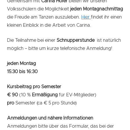
Gemeinsam mit
Carina Hofer
bieten wir unseren
Volksschülern die Möglichkeit
jeden Montagnachmittag
die Freude am Tanzen auszuleben.
Hier
findet ihr einen
kleinen Einblick in die Arbeit von Carina.
Die Teilnahme bei einer
Schnupperstunde
ist natürlich
möglich – bitte um kurze telefonische Anmeldung!
jeden Montag
15:30 bis 16:30
Kursbeitrag pro Semester
€ 90
(10 %
Ermäßigung
für EV-Mitglieder)
pro
Semester (ca € 5 pro Stunde)
Anmeldungen und nähere Informationen
Anmeldungen bitte über das Formular, das bei der