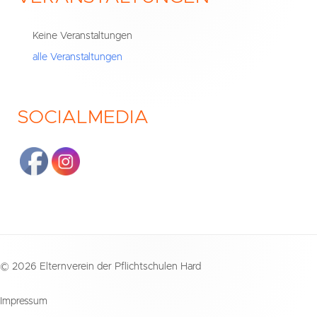
Seitenleiste
Keine Veranstaltungen
alle Veranstaltungen
SOCIALMEDIA
Footer
© 2026 Elternverein der Pflichtschulen Hard
Inhalt
Impressum