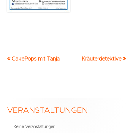
Vorheriger
Nächster
CakePops mit Tanja
Kräuterdetektive
Beitrags-
Beitrag:
Beitrag
Navigation
VERANSTALTUNGEN
Haupt-
Seitenleiste
Keine Veranstaltungen