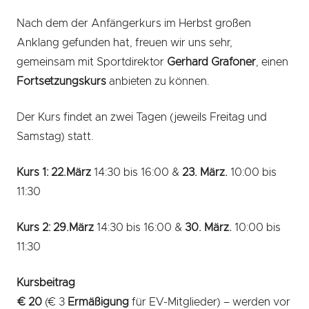
Nach dem der Anfängerkurs im Herbst großen
Anklang gefunden hat, freuen wir uns sehr,
gemeinsam mit Sportdirektor
Gerhard Grafoner
, einen
Fortsetzungskurs
anbieten zu können.
Der Kurs findet an zwei Tagen (jeweils Freitag und
Samstag) statt.
Kurs 1:
22.März
14:30 bis 16:00 &
23. März.
10:00 bis
11:30
Kurs 2:
29.März
14:30 bis 16:00 &
30. März.
10:00 bis
11:30
Kursbeitrag
€ 20
(€ 3
Ermäßigung
für EV-Mitglieder) – werden vor