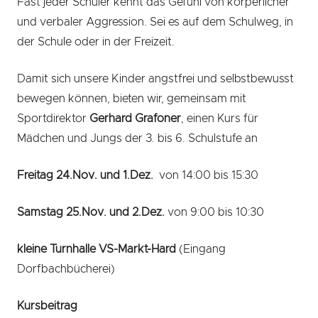
Fast jeder Schüler kennt das Gefühl von körperlicher
und verbaler Aggression. Sei es auf dem Schulweg, in
der Schule oder in der Freizeit.
Damit sich unsere Kinder angstfrei und selbstbewusst
bewegen können, bieten wir, gemeinsam mit
Sportdirektor
Gerhard Grafoner
, einen Kurs für
Mädchen und Jungs der 3. bis 6. Schulstufe an
Freitag 24.Nov. und 1.Dez.
von 14:00 bis 15:30
Samstag 25.Nov. und 2.Dez.
von 9:00 bis 10:30
kleine Turnhalle VS-Markt-Hard
(Eingang
Dorfbachbücherei)
Kursbeitrag