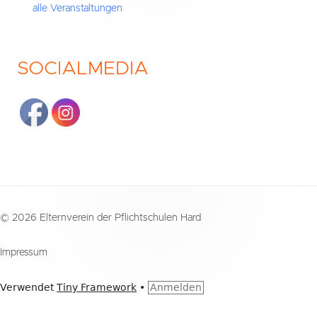
alle Veranstaltungen
SOCIALMEDIA
Footer
© 2026 Elternverein der Pflichtschulen Hard
Inhalt
Impressum
Verwendet
Tiny Framework
•
Anmelden