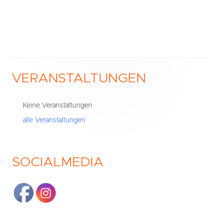
Navigation
VERANSTALTUNGEN
Haupt-
Seitenleiste
Keine Veranstaltungen
alle Veranstaltungen
SOCIALMEDIA