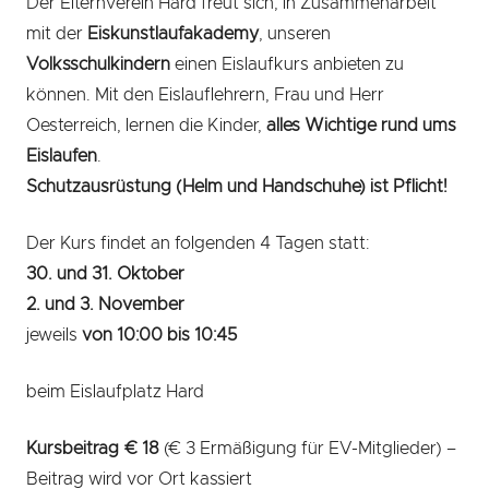
Der Elternverein Hard freut sich, in Zusammenarbeit
mit der
Eiskunstlaufakademy
, unseren
Volksschulkindern
einen Eislaufkurs anbieten zu
können. Mit den Eislauflehrern, Frau und Herr
Oesterreich, lernen die Kinder,
alles Wichtige rund ums
Eislaufen
.
Schutzausrüstung (Helm und Handschuhe) ist Pflicht!
Der Kurs findet an folgenden 4 Tagen statt:
30. und 31. Oktober
2. und 3. November
jeweils
von 10:00 bis 10:45
beim Eislaufplatz Hard
Kursbeitrag € 18
(€ 3 Ermäßigung für EV-Mitglieder) –
Beitrag wird vor Ort kassiert