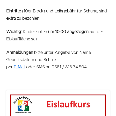
Eintritte
(10er Block) und
Leihgebühr
für Schuhe, sind
extra
zu bezahlen!
Wichtig:
Kinder sollen
um 10:00 angezogen
auf der
Eislauffläche
sein!
Anmeldungen
bitte unter Angabe von Name,
Geburtsdatum und Schule
per
E-Mail
oder SMS an 0681 / 818 74 504