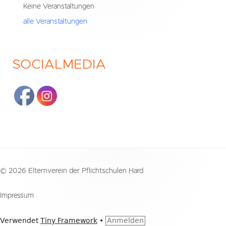
Seitenleiste
Keine Veranstaltungen
alle Veranstaltungen
SOCIALMEDIA
Footer
© 2026 Elternverein der Pflichtschulen Hard
Inhalt
Impressum
Verwendet
Tiny Framework
•
Anmelden