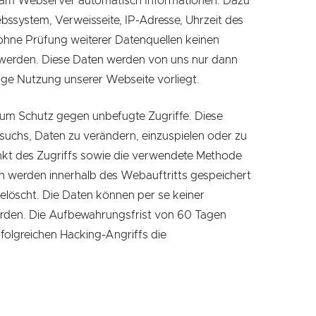
t am Webserver automatisch Informationen. Dazu
bssystem, Verweisseite, IP-Adresse, Uhrzeit des
ohne Prüfung weiterer Datenquellen keinen
werden. Diese Daten werden von uns nur dann
ige Nutzung unserer Webseite vorliegt.
l zum Schutz gegen unbefugte Zugriffe. Diese
ersuchs, Daten zu verändern, einzuspielen oder zu
unkt des Zugriffs sowie die verwendete Methode
en werden innerhalb des Webauftritts gespeichert
elöscht. Die Daten können per se keiner
rden. Die Aufbewahrungsfrist von 60 Tagen
rfolgreichen Hacking-Angriffs die