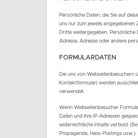
Persönliche Daten, die Sie auf die
uns nur zum jeweils angegebenen Z
Dritte weitergegeben. Persönliche 
Adresse, Adresse oder andere per
FORMULARDATEN
Die uns von Webseitenbesuchern üb
Kontaktformular) werden ausschließ
verwendet.
Wenn Webseitenbesucher Formulare
Daten und ihre IP-Adressen gespeich
widerrechtliche Inhalte verfasst (B
Propaganda, Hass-Postings usw.). In