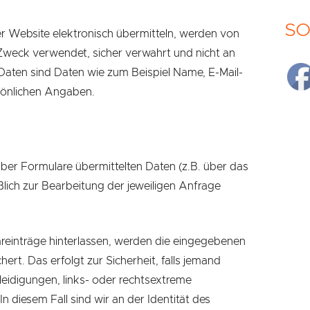
SO
ser Website elektronisch übermitteln, werden von
weck verwendet, sicher verwahrt und nicht an
Daten sind Daten wie zum Beispiel Name, E-Mail-
sönlichen Angaben.
er Formulare übermittelten Daten (z.B. über das
lich zur Bearbeitung der jeweiligen Anfrage
inträge hinterlassen, werden die eingegebenen
ert. Das erfolgt zur Sicherheit, falls jemand
eleidigungen, links- oder rechtsextreme
 diesem Fall sind wir an der Identität des