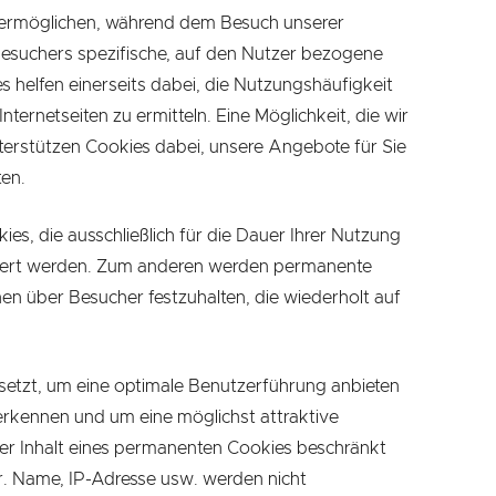
es ermöglichen, während dem Besuch unserer
suchers spezifische, auf den Nutzer bezogene
s helfen einerseits dabei, die Nutzungshäufigkeit
ternetseiten zu ermitteln. Eine Möglichkeit, die wir
nterstützen Cookies dabei, unsere Angebote für Sie
ten.
s, die ausschließlich für die Dauer Ihrer Nutzung
hert werden. Zum anderen werden permanente
en über Besucher festzuhalten, die wiederholt auf
etzt, um eine optimale Benutzerführung anbieten
rkennen und um eine möglichst attraktive
er Inhalt eines permanenten Cookies beschränkt
r. Name, IP-Adresse usw. werden nicht