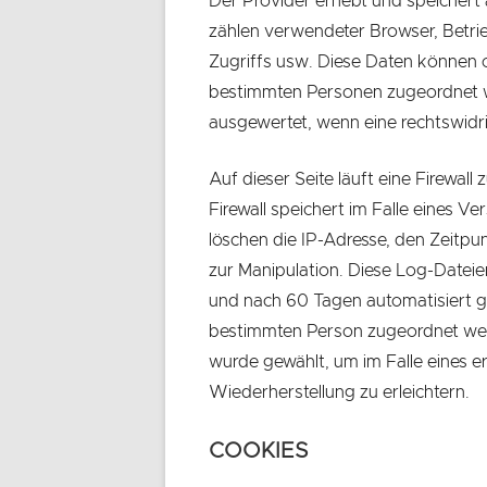
Der Provider erhebt und speicher
zählen verwendeter Browser, Betrie
Zugriffs usw. Diese Daten können 
bestimmten Personen zugeordnet 
ausgewertet, wenn eine rechtswidr
Auf dieser Seite läuft eine Firewal
Firewall speichert im Falle eines V
löschen die IP-Adresse, den Zeitp
zur Manipulation. Diese Log-Datei
und nach 60 Tagen automatisiert g
bestimmten Person zugeordnet we
wurde gewählt, um im Falle eines e
Wiederherstellung zu erleichtern.
COOKIES