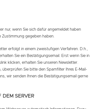
er nur, wenn Sie sich dafür angemeldet haben
hre Zustimmung gegeben haben.
er erfolgt in einem zweistufigen Verfahren. D.h.,
rhalten Sie ein Bestätigungsemail. Erst wenn Sie in
ink klicken, erhalten Sie unseren Newsletter.
n, überprüfen Sie bitte den Spamfilter Ihres E-Mail-
uns, wir senden Ihnen die Bestätigungsemail gerne
F DEM SERVER