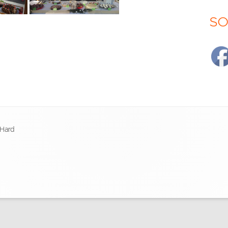
SO
 Hard