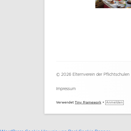
Footer
© 2026 Elternverein der Pflichtschulen
Inhalt
Impressum
Verwendet
Tiny Framework
•
Anmelden